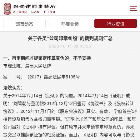
熙蜀动态
熙蜀业绩
行业资讯
关于各类“公司印章纠纷”的裁判规则汇总
2023-10-11 09:43:55
一、再审期间才提鉴定印章真伪的，不予支持
审理法院：最高人民法院
案 号：（2017）最高法民申5135号
法院认为：
关于2014年7月14日《证明》的问题。2014年7月14日《证明》载
明：“刘管朝与董明银2012年12月12日签订《协议书》及《股权转让
协议》、2012年11月1日的《股东会决议》真实、有效，‘学府首座’5#
楼建设及销售收益权归董明银。”证明上加盖了和居公司的印章，和居
公司虽对《证明》持有异议，但在原审并未申请鉴定印章真伪，亦未
提交足以推翻该证据的相反证据。而且，《证明》内容可以与《协议