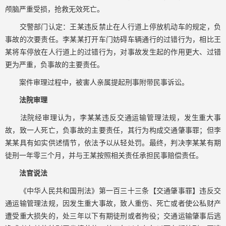
颅脑严重受损，抢救无效死亡。
交警部门认定：王某违反禁止在人行道上停放机动车的规定，负
事故的次要责任。李某某打开车门妨碍车辆通行的过错行为，相比王
某将车停放在人行道上的过错行为，对事故发生起的作用更大、过错
更为严重，负事故的主要责任。
案件审理过程中，被害人亲属提起刑事附带民事诉讼。
法院审理
法院经审理认为，李某某违反交通运输管理法规，发生重大事
故，致一人死亡，负事故的主要责任，其行为构成交通肇事罪；但李
某某具有如实供述情节，依法予以从轻处罚。最终，判决李某某有期
徒刑一年零三个月，并与王某按照相关责任承担民事赔偿责任。
法官说法
《中华人民共和国刑法》第一百三十三条【交通肇事罪】违反交
通运输管理法规，因发生重大事故，致人重伤、死亡或者使公私财产
遭受重大损失的，处三年以下有期徒刑或者拘役；交通运输肇事后逃