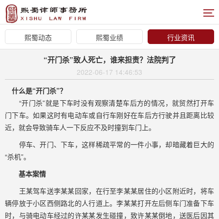
熙蜀动态
熙蜀业绩
行业资讯
“开门杀”致人死亡，谁来担责？法院判了
2022-06-17 14:46:53
什么是“开门杀”？
“开门杀”就是下车时没有观察清楚车后方的情况，就贸然打开车
门下车。如果这时有电动车或自行车刚好在车后方行驶并且距离比较
近，就会导致骑车人一下反应不及时撞到车门上。
停车、开门、下车，这样稀疏平常的一件小事，却暗藏着巨大的
“杀机”。
基本案情
王某驾车送李某某回家，在行至李某某居住的小区附近时，将车
辆停放于小区西侧路北的人行道上。李某某打开左后侧车门准备下车
时，与骑电动车经过的许某某发生碰撞，致许某某倒地，送医后因其