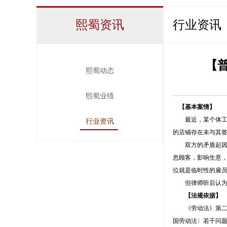
熙蜀资讯
行业资讯
【
熙蜀动态
熙蜀业绩
【基本案情】
最近，某个体工商
行业资讯
的店铺存在未与其
双方的矛盾起因于
忽顾客，影响生意
位就是临时性的雇
但律师听后认为，
【法规依据】
《劳动法》第二条
国劳动法〉若干问题