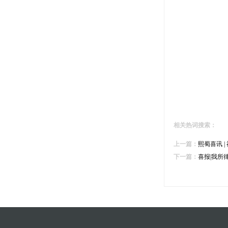
相关热词搜索：
上一篇：
熙蜀喜讯 
下一篇：
喜报|我所