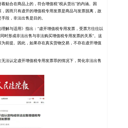
着贴合在商品上的，符合增值税“税从货出”的内涵。因
票，因而只有虚开的增值税专用发票是商品与发票脱离，故
是手段，非法出售是目的。
的理解与适用》指出：“虚开增值税专用发票，受票方往往以
又同时形成非法出售与非法购买增值税专用发票的关系“。这
票为前提。因此，如果存在真实货物交易，不存在虚开增值
无法认定虚开增值税专用发票罪的情况下，简化非法出售