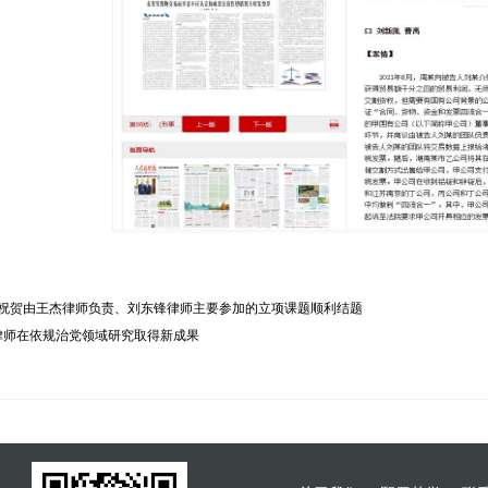
| 祝贺由王杰律师负责、刘东锋律师主要参加的立项课题顺利结题
律师在依规治党领域研究取得新成果