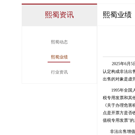
熙蜀资讯
熙蜀业绩
熙蜀动态
熙蜀业绩
2025年
认定构成非法出
行业资讯
出售的对象是虚
1995年全国
税专用发票和其他
《关于办理危害
点是开票方是否
值税专用发票”
非法出售增值税