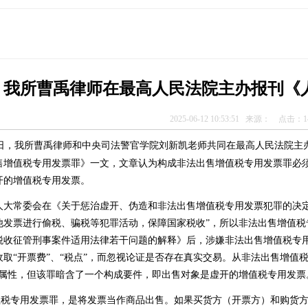
我所曹禹律师在最高人民法院主办报刊《
2025-06-12 10:53:51 来源： 点击：
1
6月5日，我所曹禹律师和中央司法警官学院刘新凯老师共同在最高人民法院
售增值税专用发票罪》一文，文章认为构成非法出售增值税专用发票罪必
开的增值税专用发票。
人大常委会在《关于惩治虚开、伪造和非法出售增值税专用发票犯罪的决
发票进行偷税、骗税等犯罪活动，保障国家税收”，所以非法出售增值税专
税收征管刑事案件适用法律若干问题的解释》后，涉嫌非法出售增值税专
收取“开票费”、“税点”，而忽视论证是否存在真实交易。从非法出售增值
的属性，但该罪暗含了一个构成要件，即出售对象是虚开的增值税专用发票
专用发票罪，是将发票当作商品出售。如果买货方（开票方）和购货方